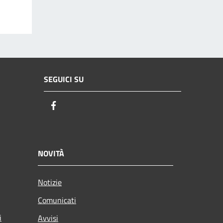
SEGUICI SU
Facebook
NOVITÀ
Notizie
Comunicati
i
Avvisi