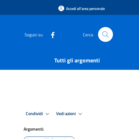
Accedi all'area personale
Seguici su
Cerca
Tutti gli argomenti
Condividi
Vedi azioni
Argomenti: