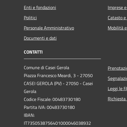
Enti e fondazioni
Imprese 
Politici
Catasto e
Personale Amministrativo
Mobilità e
Documenti e dati
CONTATTI
Comune di Casei Gerola
Prenotaz
Piazza Francesco Meardi, 3 - 27050
Segnalazi
CASEI GEROLA (PV) - 27050 - Casei
Leggi le 
Gerola
Richiesta
Codice Fiscale: 00483730180
Partita IVA: 00483730180
IBAN:
IT73S0538756401000046038932