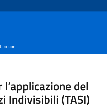
a
il Comune
l’applicazione del
i Indivisibili (TASI)