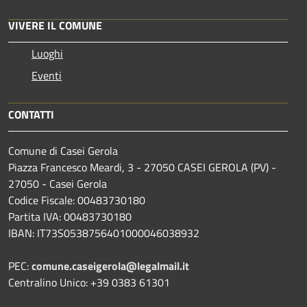
VIVERE IL COMUNE
Luoghi
Eventi
CONTATTI
Comune di Casei Gerola
Piazza Francesco Meardi, 3 - 27050 CASEI GEROLA (PV) -
27050 - Casei Gerola
Codice Fiscale: 00483730180
Partita IVA: 00483730180
IBAN: IT73S0538756401000046038932
PEC:
comune.caseigerola@legalmail.it
Centralino Unico: +39 0383 61301