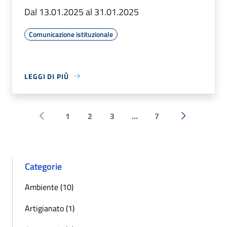
Dal 13.01.2025 al 31.01.2025
Comunicazione istituzionale
LEGGI DI PIÙ
1
2
3
...
7
Pagina precedente
Successiva 
Categorie
Ambiente (10)
Artigianato (1)