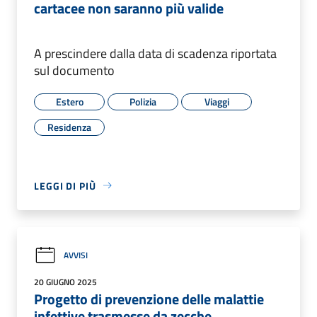
cartacee non saranno più valide
A prescindere dalla data di scadenza riportata
sul documento
Estero
Polizia
Viaggi
Residenza
LEGGI DI PIÙ
AVVISI
20 GIUGNO 2025
Progetto di prevenzione delle malattie
infettive trasmesse da zecche