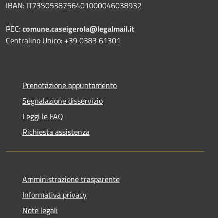
IBAN: IT73S0538756401000046038932
PEC:
comune.caseigerola@legalmail.it
Centralino Unico: +39 0383 61301
Prenotazione appuntamento
Segnalazione disservizio
Leggi le FAQ
Richiesta assistenza
Amministrazione trasparente
Informativa privacy
Note legali