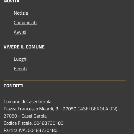
NOVITÀ
Notizie
Comunicati
Avvisi
VIVERE IL COMUNE
Luoghi
Eventi
CONTATTI
Comune di Casei Gerola
Piazza Francesco Meardi, 3 - 27050 CASEI GEROLA (PV) -
27050 - Casei Gerola
Codice Fiscale: 00483730180
Partita IVA: 00483730180