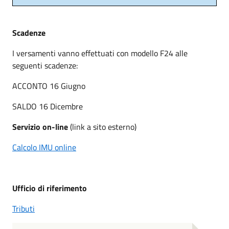
Scadenze
I versamenti vanno effettuati con modello F24 alle
seguenti scadenze:
ACCONTO 16 Giugno
SALDO 16 Dicembre
Servizio on-line
(link a sito esterno)
Calcolo IMU online
Ufficio di riferimento
Tributi