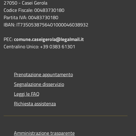
27050 - Casei Gerola
Codice Fiscale: 00483730180
Partita IVA: 00483730180
IBAN: IT73S0538756401000046038932
PEC:
comune.caseigerola@legalmail.it
Centralino Unico: +39 0383 61301
Prenotazione appuntamento
Segnalazione disservizio
Leggi le FAQ
Richiesta assistenza
Amministrazione trasparente