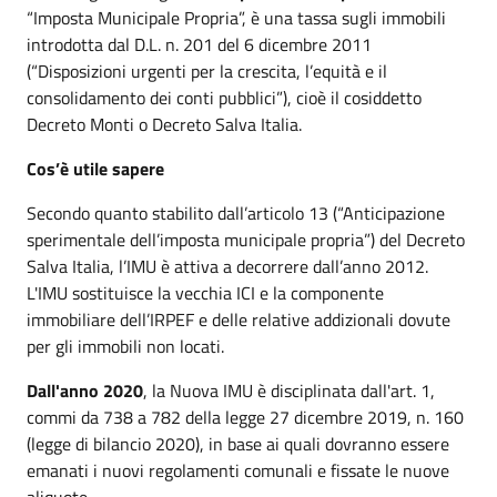
“Imposta Municipale Propria”, è una tassa sugli immobili
introdotta dal D.L. n. 201 del 6 dicembre 2011
(“Disposizioni urgenti per la crescita, l’equità e il
consolidamento dei conti pubblici”), cioè il cosiddetto
Decreto Monti o Decreto Salva Italia.
Cos’è utile sapere
Secondo quanto stabilito dall’articolo 13 (“Anticipazione
sperimentale dell’imposta municipale propria”) del Decreto
Salva Italia, l’IMU è attiva a decorrere dall’anno 2012.
L'IMU sostituisce la vecchia ICI e la componente
immobiliare dell’IRPEF e delle relative addizionali dovute
per gli immobili non locati.
Dall'anno 2020
, la Nuova IMU è disciplinata dall'art. 1,
commi da 738 a 782 della legge 27 dicembre 2019, n. 160
(legge di bilancio 2020), in base ai quali dovranno essere
emanati i nuovi regolamenti comunali e fissate le nuove
aliquote.