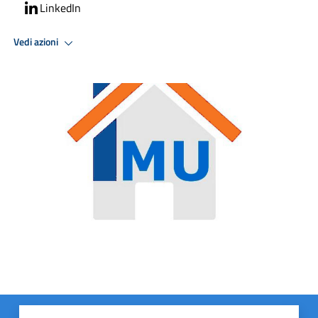
LinkedIn
Vedi azioni