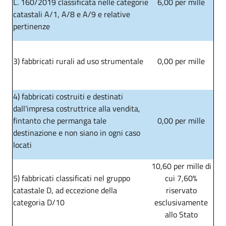
L. 160/2019 classificata nelle categorie
6,00 per mille
catastali A/1, A/8 e A/9 e relative
pertinenze
3) fabbricati rurali ad uso strumentale
0,00 per mille
4) fabbricati costruiti e destinati
dall'impresa costruttrice alla vendita,
fintanto che permanga tale
0,00 per mille
destinazione e non siano in ogni caso
locati
10,60 per mille di
5) fabbricati classificati nel gruppo
cui 7,60%
catastale D, ad eccezione della
riservato
categoria D/10
esclusivamente
allo Stato