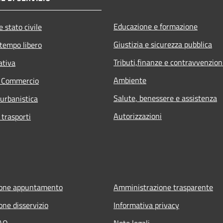
Educazione e formazione
 stato civile
Giustizia e sicurezza pubblica
 tempo libero
Tributi,finanze e contravvenzion
ativa
Ambiente
e Commercio
Salute, benessere e assistenza
 urbanistica
Autorizzazioni
 trasporti
ione appuntamento
Amministrazione trasparente
one disservizio
Informativa privacy
FAQ
Note legali