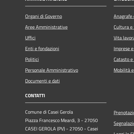
Organi di Governo
Anagrafe e
Aree Amministrative
Cultura e
Uffici
Vita lavor
Enti e fondazioni
Imprese 
Politici
Catasto e
Personale Amministrativo
Mobilità e
Documenti e dati
CONTATTI
Comune di Casei Gerola
Prenotaz
Piazza Francesco Meardi, 3 - 27050
Segnalazi
CASEI GEROLA (PV) - 27050 - Casei
Leggi le 