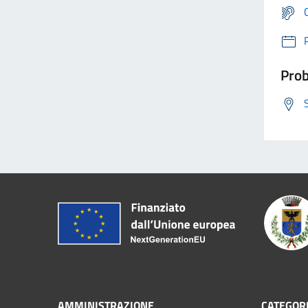
Prob
AMMINISTRAZIONE
CATEGORI