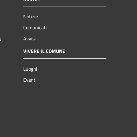
Notizie
Comunicati
i
Avvisi
VIVERE IL COMUNE
Luoghi
Eventi