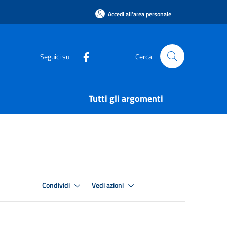
Accedi all'area personale
Seguici su
Cerca
Tutti gli argomenti
Condividi
Vedi azioni