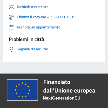
Richiedi Assistenza
Chiama il comune +39 0383 61301
Prenota un appuntamento
Problemi in città
Segnala disservizio