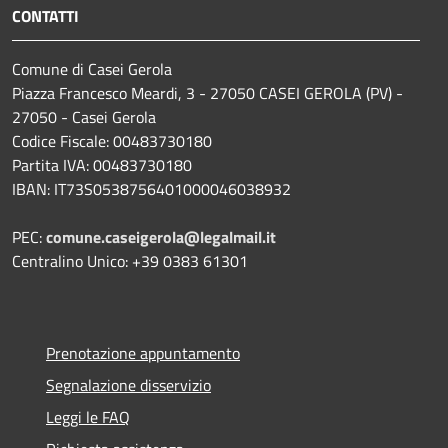
CONTATTI
Comune di Casei Gerola
Piazza Francesco Meardi, 3 - 27050 CASEI GEROLA (PV) -
27050 - Casei Gerola
Codice Fiscale: 00483730180
Partita IVA: 00483730180
IBAN: IT73S0538756401000046038932
PEC:
comune.caseigerola@legalmail.it
Centralino Unico: +39 0383 61301
Prenotazione appuntamento
Segnalazione disservizio
Leggi le FAQ