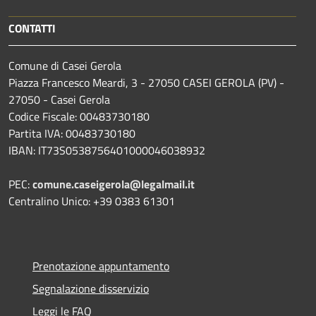
CONTATTI
Comune di Casei Gerola
Piazza Francesco Meardi, 3 - 27050 CASEI GEROLA (PV) -
27050 - Casei Gerola
Codice Fiscale: 00483730180
Partita IVA: 00483730180
IBAN: IT73S0538756401000046038932
PEC:
comune.caseigerola@legalmail.it
Centralino Unico: +39 0383 61301
Prenotazione appuntamento
Segnalazione disservizio
Leggi le FAQ