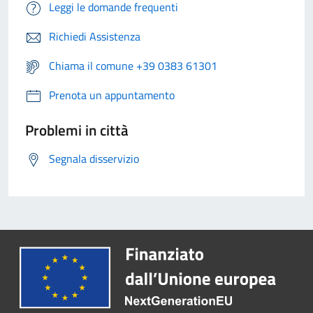
Leggi le domande frequenti
Richiedi Assistenza
Chiama il comune +39 0383 61301
Prenota un appuntamento
Problemi in città
Segnala disservizio