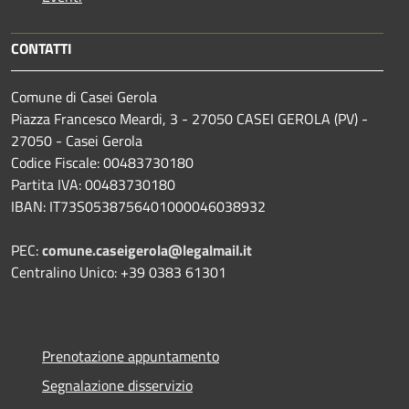
CONTATTI
Comune di Casei Gerola
Piazza Francesco Meardi, 3 - 27050 CASEI GEROLA (PV) -
27050 - Casei Gerola
Codice Fiscale: 00483730180
Partita IVA: 00483730180
IBAN: IT73S0538756401000046038932
PEC:
comune.caseigerola@legalmail.it
Centralino Unico: +39 0383 61301
Prenotazione appuntamento
Segnalazione disservizio