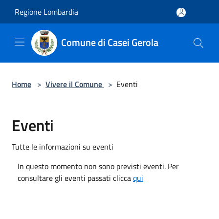
Salta al contenuto principale
Regione Lombardia
Comune di Casei Gerola
Home
>
Vivere il Comune
>
Eventi
Eventi
Tutte le informazioni su eventi
In questo momento non sono previsti eventi. Per
consultare gli eventi passati clicca
qui