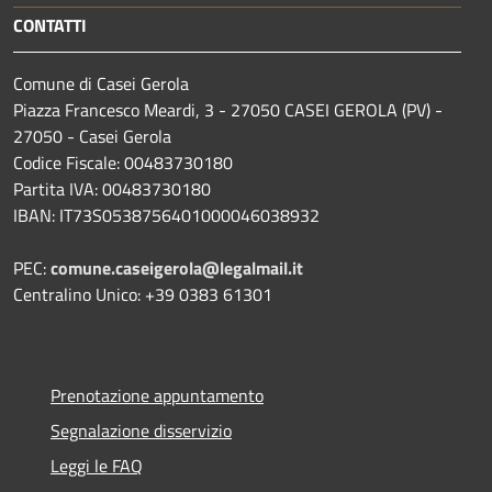
CONTATTI
Comune di Casei Gerola
Piazza Francesco Meardi, 3 - 27050 CASEI GEROLA (PV) -
27050 - Casei Gerola
Codice Fiscale: 00483730180
Partita IVA: 00483730180
IBAN: IT73S0538756401000046038932
PEC:
comune.caseigerola@legalmail.it
Centralino Unico: +39 0383 61301
Prenotazione appuntamento
Segnalazione disservizio
Leggi le FAQ