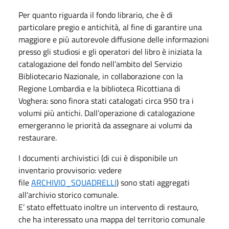
Per quanto riguarda il fondo librario, che è di
particolare pregio e antichità, al fine di garantire una
maggiore e più autorevole diffusione delle informazioni
presso gli studiosi e gli operatori del libro è iniziata la
catalogazione del fondo nell’ambito del Servizio
Bibliotecario Nazionale, in collaborazione con la
Regione Lombardia e la biblioteca Ricottiana di
Voghera: sono finora stati catalogati circa 950 tra i
volumi più antichi. Dall’operazione di catalogazione
emergeranno le priorità da assegnare ai volumi da
restaurare.
I documenti archivistici (di cui è disponibile un
inventario provvisorio: vedere
file
ARCHIVIO_SQUADRELLI
) sono stati aggregati
all'archivio storico comunale.
E’ stato effettuato inoltre un intervento di restauro,
che ha interessato una mappa del territorio comunale