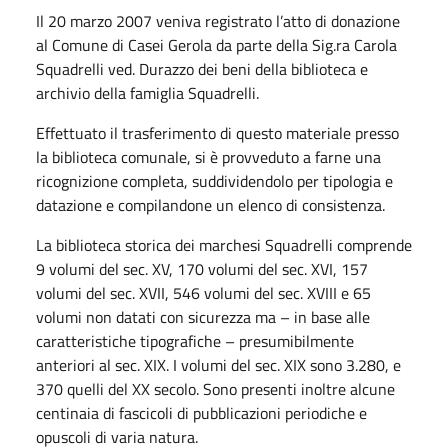
Il 20 marzo 2007 veniva registrato l’atto di donazione
al Comune di Casei Gerola da parte della Sig.ra Carola
Squadrelli ved. Durazzo dei beni della biblioteca e
archivio della famiglia Squadrelli.
Effettuato il trasferimento di questo materiale presso
la biblioteca comunale, si è provveduto a farne una
ricognizione completa, suddividendolo per tipologia e
datazione e compilandone un elenco di consistenza.
La biblioteca storica dei marchesi Squadrelli comprende
9 volumi del sec. XV, 170 volumi del sec. XVI, 157
volumi del sec. XVII, 546 volumi del sec. XVIII e 65
volumi non datati con sicurezza ma – in base alle
caratteristiche tipografiche – presumibilmente
anteriori al sec. XIX. I volumi del sec. XIX sono 3.280, e
370 quelli del XX secolo. Sono presenti inoltre alcune
centinaia di fascicoli di pubblicazioni periodiche e
opuscoli di varia natura.