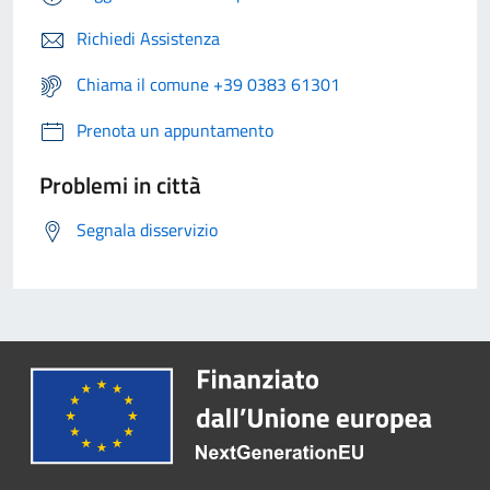
Richiedi Assistenza
Chiama il comune +39 0383 61301
Prenota un appuntamento
Problemi in città
Segnala disservizio