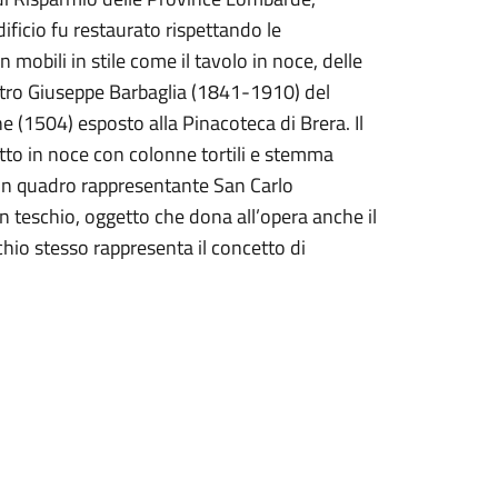
ificio fu restaurato rispettando le
mobili in stile come il tavolo in noce, delle
ietro Giuseppe Barbaglia (1841-1910) del
e (1504) esposto alla Pinacoteca di Brera. Il
etto in noce con colonne tortili e stemma
o un quadro rappresentante San Carlo
n teschio, oggetto che dona all’opera anche il
schio stesso rappresenta il concetto di