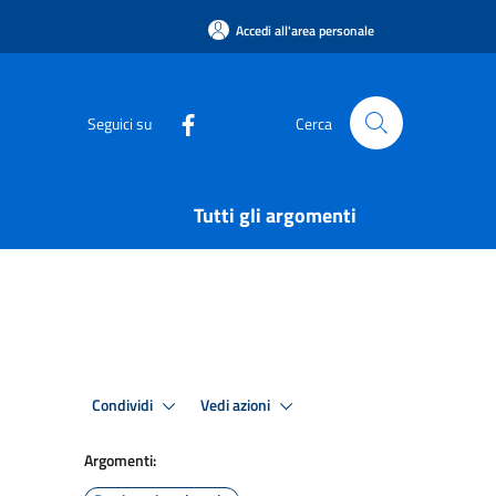
Accedi all'area personale
Seguici su
Cerca
Tutti gli argomenti
Condividi
Vedi azioni
Argomenti: