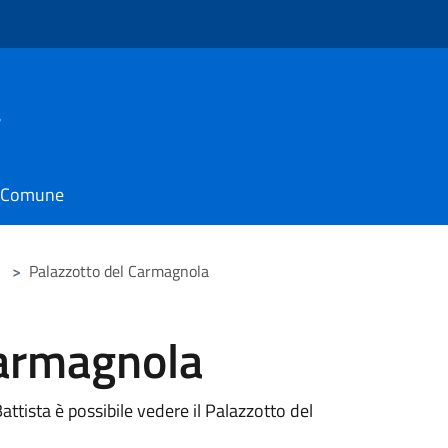
a
il Comune
>
Palazzotto del Carmagnola
Carmagnola
attista è possibile vedere il Palazzotto del