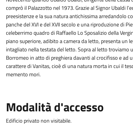
comprò il Palazzotto nel 1973. Grazie al Signor Ubaldi l’ed
preesistenze e la sua natura antichissima arredandolo con 
panche del XVI e del XVII secolo e una riproduzione di P
celeberrimo quadro di Raffaello Lo Sposalizio della Vergin
piano superiore, adibito a camera da letto, presenta un l
intagliato nella testata del letto. Sopra al letto troviam
Borromeo in atto di preghiera davanti al crocifisso e ad u
carattere di Vanitas, cioè di una natura morta in cui il te
memento mori.
Modalità d'accesso
Edificio privato non visitabile.